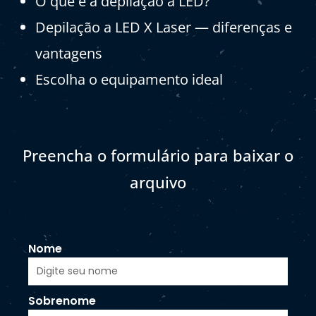
O que é a depilação a LED?
Depilação a LED X Laser — diferenças e
vantagens
Escolha o equipamento ideal
Preencha o formulário para baixar o
arquivo
Nome
Sobrenome